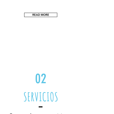
READ MORE
02
SERVICIOS