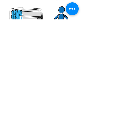
READ MORE
VALENCIA