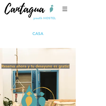
youth
HOSTEL
CASA
Reserva ahora y tu desayuno es gratis!